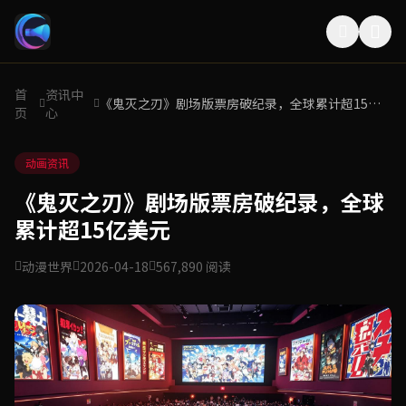
首
资讯中
《鬼灭之刃》剧场版票房破纪录，全球累计超15亿
页
心
美元
动画资讯
《鬼灭之刃》剧场版票房破纪录，全球
累计超15亿美元
动漫世界
2026-04-18
567,890 阅读