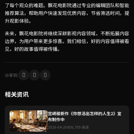
了每个观众的难题。飘花电影院通过专业的编辑团队和智能
推荐算法，帮助用户快速发现优质内容，节省筛选时间，提
升观影体验。
未来，飘花电影院将继续深耕影视内容领域，不断拓展内容
边界，为用户带来更多惊喜。我们相信，好的内容值得被看
见，好的故事值得被传播。
分享到:
相关资讯
宫崎骏新作《你想活出怎样的人生2》宣
布制作中
2026-04-20
456,789 阅读