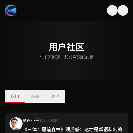
用户社区
与千万影迷一起分享观影心得
热门
最新
关注
影迷小王
2026-04-24
《三体：黑暗森林》观后感：这才是华语科幻的